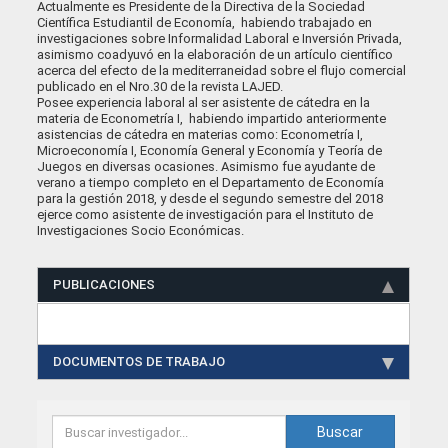
Actualmente es Presidente de la Directiva de la Sociedad
Científica Estudiantil de Economía, habiendo trabajado en
investigaciones sobre Informalidad Laboral e Inversión Privada,
asimismo coadyuvó en la elaboración de un artículo científico
acerca del efecto de la mediterraneidad sobre el flujo comercial
publicado en el Nro.30 de la revista LAJED.
Posee experiencia laboral al ser asistente de cátedra en la
materia de Econometría I, habiendo impartido anteriormente
asistencias de cátedra en materias como: Econometría I,
Microeconomía I, Economía General y Economía y Teoría de
Juegos en diversas ocasiones. Asimismo fue ayudante de
verano a tiempo completo en el Departamento de Economía
para la gestión 2018, y desde el segundo semestre del 2018
ejerce como asistente de investigación para el Instituto de
Investigaciones Socio Económicas.
PUBLICACIONES
DOCUMENTOS DE TRABAJO
Buscar