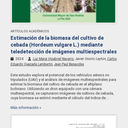
ARTÍCULOS ACADÉMICOS
Estimación de la biomasa del cultivo de
cebada (Hordeum vulgare L.) mediante
teledetección de imágenes multiespectrales
2024
Luz Maria Vigabriel Navarro
, Javier Osorio Leyton,
Carlos
Eduardo Quezada Lambertin
,
Jean Paul Benavides
Este estudio explora el potencial de los vehículos aéreos no
tripulados (UAV) y el análisis de imágenes multiespectrales para
estimar la biomasa del cultivo de cebada en el altiplano
boliviano. Utilizando un dron equipado con una cámara
multiespectral, se capturaron imágenes de cultivos de cebada,
cuya biomasa se estimó mediante el cálculo del índice de ...
Más información »