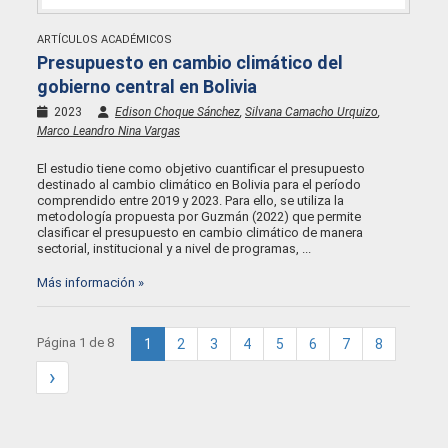
ARTÍCULOS ACADÉMICOS
Presupuesto en cambio climático del
gobierno central en Bolivia
2023
Edison Choque Sánchez
,
Silvana Camacho Urquizo
,
Marco Leandro Nina Vargas
El estudio tiene como objetivo cuantificar el presupuesto
destinado al cambio climático en Bolivia para el período
comprendido entre 2019 y 2023. Para ello, se utiliza la
metodología propuesta por Guzmán (2022) que permite
clasificar el presupuesto en cambio climático de manera
sectorial, institucional y a nivel de programas, ...
Más información »
Página 1 de 8
1
2
3
4
5
6
7
8
›