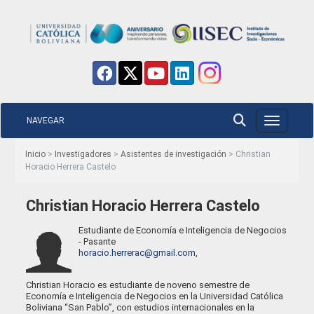
NAVEGAR
Toggle nav
Inicio
>
Investigadores
>
Asistentes de investigación
> Christian
Horacio Herrera Castelo
Christian Horacio Herrera Castelo
Estudiante de Economía e Inteligencia de Negocios
- Pasante
horacio.herrerac@gmail.com
,
Christian Horacio es estudiante de noveno semestre de
Economía e Inteligencia de Negocios en la Universidad Católica
Boliviana “San Pablo”, con estudios internacionales en la