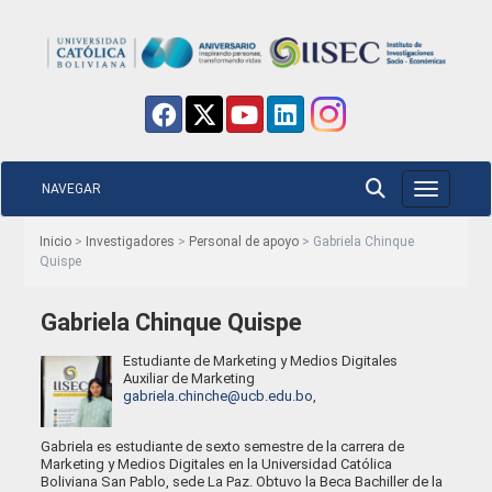
NAVEGAR
Toggle nav
Inicio
>
Investigadores
>
Personal de apoyo
> Gabriela Chinque
Quispe
Gabriela Chinque Quispe
Estudiante de Marketing y Medios Digitales
Auxiliar de Marketing
gabriela.chinche@ucb.edu.bo
,
Gabriela es estudiante de sexto semestre de la carrera de
Marketing y Medios Digitales en la Universidad Católica
Boliviana San Pablo, sede La Paz. Obtuvo la Beca Bachiller de la