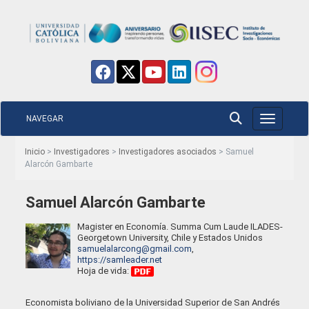
NAVEGAR
Toggle nav
Inicio
>
Investigadores
>
Investigadores asociados
> Samuel
Alarcón Gambarte
Samuel Alarcón Gambarte
Magister en Economía. Summa Cum Laude ILADES-
Georgetown University, Chile y Estados Unidos
samuelalarcong@gmail.com
,
https://samleader.net
Hoja de vida:
Economista boliviano de la Universidad Superior de San Andrés