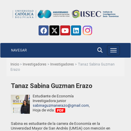
NAVEGAR
Toggle nav
Inicio
>
Investigadores
>
Investigadores
> Tanaz Sabina Guzman
Erazo
Tanaz Sabina Guzman Erazo
Estudiante de Economía
Investigadora junior
sabinaguzmanerazo@gmail.com
,
Hoja de vida:
Sabina es estudiante de la carrera de Economía en la
Universidad Mayor de San Andrés (UMSA) con mención en