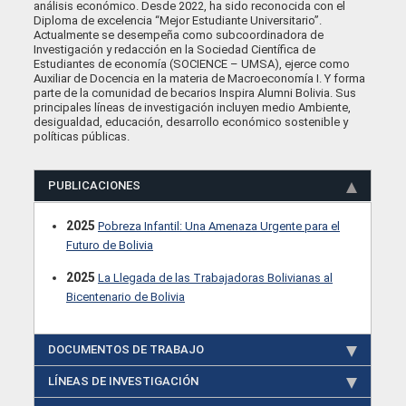
análisis económico. Desde 2022, ha sido reconocida con el
Diploma de excelencia “Mejor Estudiante Universitario”.
Actualmente se desempeña como subcoordinadora de
Investigación y redacción en la Sociedad Científica de
Estudiantes de economía (SOCIENCE – UMSA), ejerce como
Auxiliar de Docencia en la materia de Macroeconomía I. Y forma
parte de la comunidad de becarios Inspira Alumni Bolivia. Sus
principales líneas de investigación incluyen medio Ambiente,
desigualdad, educación, desarrollo económico sostenible y
políticas públicas.
PUBLICACIONES
2025
Pobreza Infantil: Una Amenaza Urgente para el
Futuro de Bolivia
2025
La Llegada de las Trabajadoras Bolivianas al
Bicentenario de Bolivia
DOCUMENTOS DE TRABAJO
LÍNEAS DE INVESTIGACIÓN