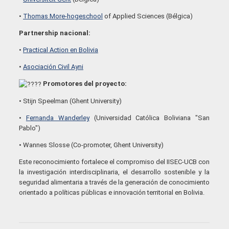
•
Thomas More-hogeschool
of Applied Sciences (Bélgica)
Partnership nacional:
•
Practical Action en Bolivia
•
Asociación Civil Ayni
Promotores del proyecto:
• Stijn Speelman (Ghent University)
•
Fernanda Wanderley
(Universidad Católica Boliviana "San
Pablo")
• Wannes Slosse (Co-promoter, Ghent University)
Este reconocimiento fortalece el compromiso del IISEC-UCB con
la investigación interdisciplinaria, el desarrollo sostenible y la
seguridad alimentaria a través de la generación de conocimiento
orientado a políticas públicas e innovación territorial en Bolivia.