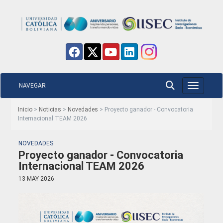
NAVEGAR
Toggle nav
Inicio
>
Noticias
>
Novedades
> Proyecto ganador - Convocatoria
Internacional TEAM 2026
NOVEDADES
Proyecto ganador - Convocatoria
Internacional TEAM 2026
13 MAY 2026