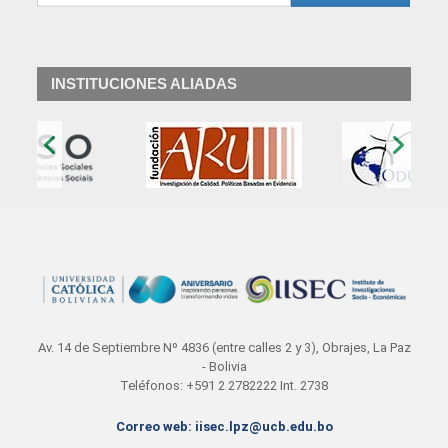
INSTITUCIONES ALIADAS
‹
›
Av. 14 de Septiembre Nº 4836 (entre calles 2 y 3), Obrajes, La Paz
- Bolivia
Teléfonos: +591 2 2782222 Int. 2738
Correo web: iisec.lpz@ucb.edu.bo