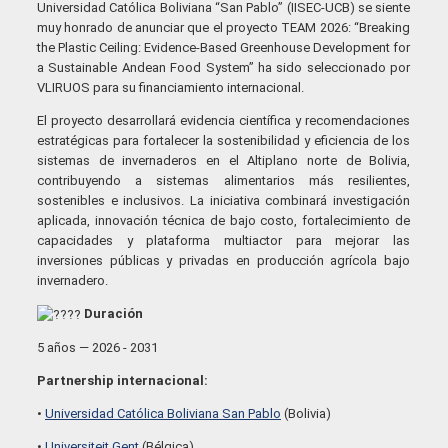
Universidad Católica Boliviana “San Pablo” (IISEC-UCB) se siente
muy honrado de anunciar que el proyecto TEAM 2026: “Breaking
the Plastic Ceiling: Evidence-Based Greenhouse Development for
a Sustainable Andean Food System” ha sido seleccionado por
VLIRUOS para su financiamiento internacional.
El proyecto desarrollará evidencia científica y recomendaciones
estratégicas para fortalecer la sostenibilidad y eficiencia de los
sistemas de invernaderos en el Altiplano norte de Bolivia,
contribuyendo a sistemas alimentarios más resilientes,
sostenibles e inclusivos. La iniciativa combinará investigación
aplicada, innovación técnica de bajo costo, fortalecimiento de
capacidades y plataforma multiactor para mejorar las
inversiones públicas y privadas en producción agrícola bajo
invernadero.
Duración
5 años — 2026 - 2031
Partnership internacional:
•
Universidad Católica Boliviana San Pablo
(Bolivia)
•
Universiteit Gent
(Bélgica)