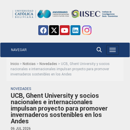
NAVEGAR
Toggle nav
Inicio
>
Noticias
>
Novedades
> UCB, Ghent University y socios
nacionales e internacionales impulsan proyecto para promover
invernaderos sostenibles en los Andes
NOVEDADES
UCB, Ghent University y socios
nacionales e internacionales
impulsan proyecto para promover
invernaderos sostenibles en los
Andes
06 JUL 2026