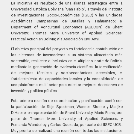
La iniciativa es resultado de una alianza estratégica entre la
Universidad Católica Boliviana “San Pablo”, a través del Instituto
de Investigaciones Socio-Económicas (IISEC) y las Unidades
Académicas Campesinas de Batallas y Tiahuanaco; el
Department of Agricultural Economics (AGECON) de Ghent
University; Thomas More University of Applied Sciences;
Practical Action en Bolivia; y la Asociación Civil Ayni.
El objetivo principal del proyecto es fortalecer la contribución de
los sistemas de invernaderos a un sistema alimentario más
sostenible, resiliente e inclusivo en el Altiplano norte de Bolivia,
mediante la generación de evidencia científica, la identificación
de mejoras técnicas y socioeconómicas accesibles, el
fortalecimiento de capacidades locales y la consolidación de
una plataforma multi-actor para orientar mejores decisiones de
inversión y política pública.
Esta primera reunión de coordinación y planificación contó con
la participación de Stijn Speelman, Wannes Slosse y Marijke
D’Haese, en representación de Ghent University; Mario Frans, por
parte de Thomas More University of Applied Sciences; y
Fernanda Wanderley y Carlos Quezada, por parte del IISEC-UCB..
Muy pronto se realizará una reunión con todas las instituciones