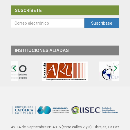
SUSCRÍBETE
Suscríbase
INSTITUCIONES ALIADAS
‹
›
Av. 14 de Septiembre Nº 4836 (entre calles 2 y 3), Obrajes, La Paz