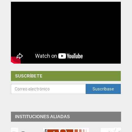
SUSCRÍBETE
Suscríbase
INSTITUCIONES ALIADAS
‹
›