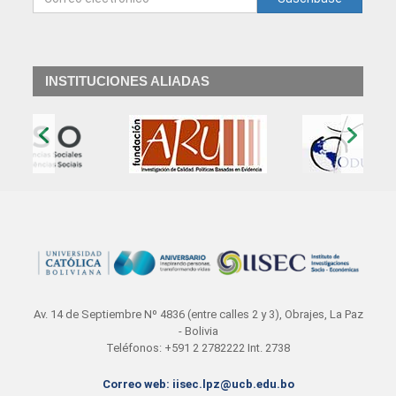
INSTITUCIONES ALIADAS
‹
›
Av. 14 de Septiembre Nº 4836 (entre calles 2 y 3), Obrajes, La Paz
- Bolivia
Teléfonos: +591 2 2782222 Int. 2738
Correo web: iisec.lpz@ucb.edu.bo