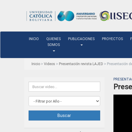
INICIO
QUIENES
PUBLICACIONES
PROYECTOS
SOMOS
Inicio
>
Videos
>
Presentación revista LAJED
> Presentación de
PRESENTAC
Prese
Buscar