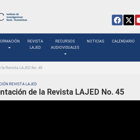
FORMACIÓN
REVISTA
RECURSOS
NOTICIAS
CALENDARIO
LAJED
AUDIOVISUALES
 la Revista LAJED No. 45
IÓN REVISTA LAJED
ntación de la Revista LAJED No. 45