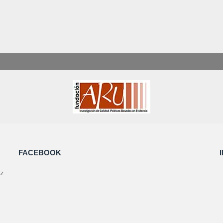
FACEBOOK
az