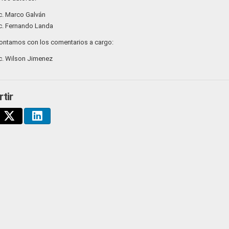
. Marco Galván
. Fernando Landa
ntamos con los comentarios a cargo:
. Wilson Jimenez
tir