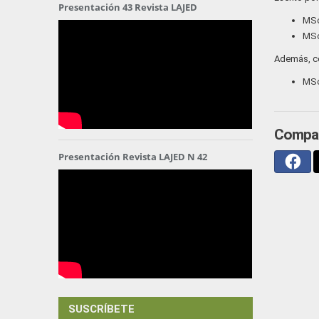
Presentación 43 Revista LAJED
MSc
MSc
Además, co
MSc
Compar
Presentación Revista LAJED N 42
SUSCRÍBETE