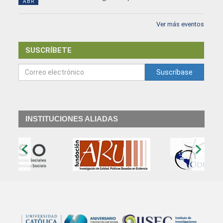
ABR
Ver más eventos
SUSCRÍBETE
Suscríbase
INSTITUCIONES ALIADAS
‹
›