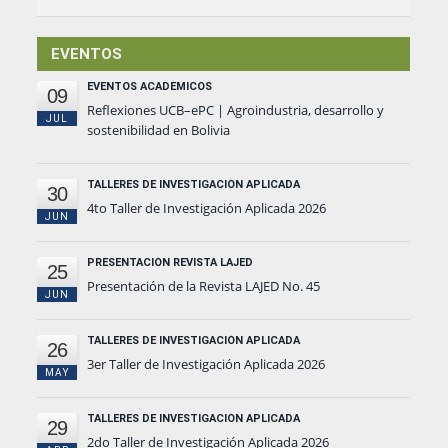
EVENTOS
EVENTOS ACADÉMICOS
09
Reflexiones UCB–ePC | Agroindustria, desarrollo y
JUL
sostenibilidad en Bolivia
TALLERES DE INVESTIGACIÓN APLICADA
30
4to Taller de Investigación Aplicada 2026
JUN
PRESENTACIÓN REVISTA LAJED
25
Presentación de la Revista LAJED No. 45
JUN
TALLERES DE INVESTIGACIÓN APLICADA
26
3er Taller de Investigación Aplicada 2026
MAY
TALLERES DE INVESTIGACIÓN APLICADA
29
2do Taller de Investigación Aplicada 2026