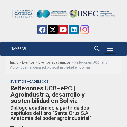
NAVEGAR
Toggle nav
Inicio
>
Eventos
>
Eventos académicos
> Reflexiones UCB–ePC |
Agroindustria, desarrollo y sostenibilidad en Bolivia
EVENTOS ACADÉMICOS
Reflexiones UCB–ePC |
Agroindustria, desarrollo y
sostenibilidad en Bolivia
Diálogo académico a partir de dos
capítulos del libro "Santa Cruz S.A.
Anatomía del poder agroindustrial"