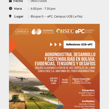
Fecha
:
09/07/2026
Hora
:
6:00 pm - 7:30 pm
Lugar
:
Bloque G – ePC, Campus UCB La Paz