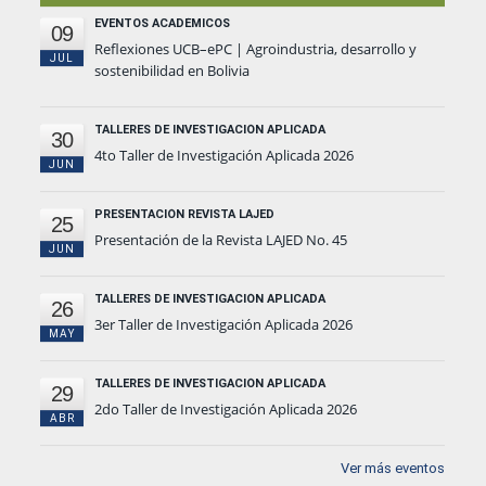
EVENTOS ACADÉMICOS
09
Reflexiones UCB–ePC | Agroindustria, desarrollo y
JUL
sostenibilidad en Bolivia
TALLERES DE INVESTIGACIÓN APLICADA
30
4to Taller de Investigación Aplicada 2026
JUN
PRESENTACIÓN REVISTA LAJED
25
Presentación de la Revista LAJED No. 45
JUN
TALLERES DE INVESTIGACIÓN APLICADA
26
3er Taller de Investigación Aplicada 2026
MAY
TALLERES DE INVESTIGACIÓN APLICADA
29
2do Taller de Investigación Aplicada 2026
ABR
Ver más eventos