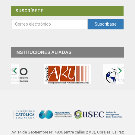
SUSCRÍBETE
Suscríbase
INSTITUCIONES ALIADAS
‹
›
Av. 14 de Septiembre Nº 4836 (entre calles 2 y 3), Obrajes, La Paz