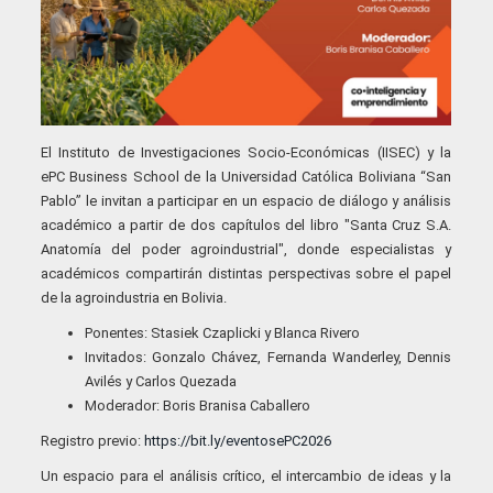
El Instituto de Investigaciones Socio-Económicas (IISEC) y la
ePC Business School de la Universidad Católica Boliviana “San
Pablo” le invitan a participar en un espacio de diálogo y análisis
académico a partir de dos capítulos del libro "Santa Cruz S.A.
Anatomía del poder agroindustrial", donde especialistas y
académicos compartirán distintas perspectivas sobre el papel
de la agroindustria en Bolivia.
Ponentes: Stasiek Czaplicki y Blanca Rivero
Invitados: Gonzalo Chávez, Fernanda Wanderley, Dennis
Avilés y Carlos Quezada
Moderador: Boris Branisa Caballero
Registro previo:
https://bit.ly/eventosePC2026
Un espacio para el análisis crítico, el intercambio de ideas y la