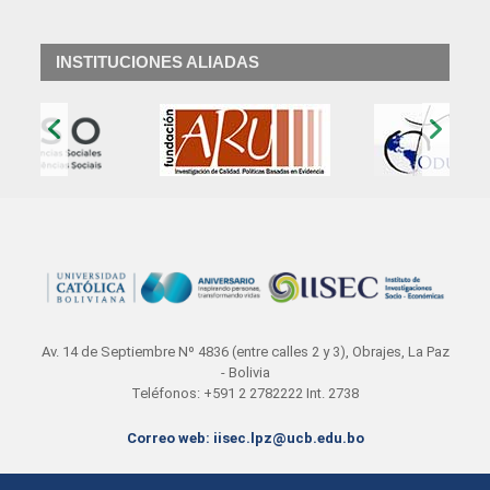
INSTITUCIONES ALIADAS
‹
›
Av. 14 de Septiembre Nº 4836 (entre calles 2 y 3), Obrajes, La Paz
- Bolivia
Teléfonos: +591 2 2782222 Int. 2738
Correo web: iisec.lpz@ucb.edu.bo