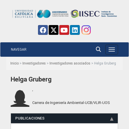
NAVEGAR
Toggle nav
Inicio
>
Investigadores
>
Investigadores asociados
> Helga Gruberg
Helga Gruberg
,
Carrera de Ingeniería Ambiental-UCB/VLIR-UOS
PUBLICACIONES