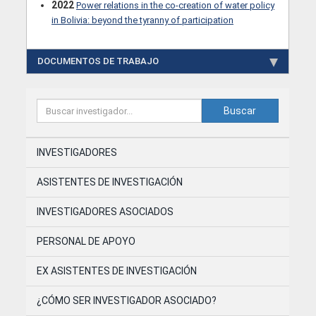
2022
Power relations in the co-creation of water policy
in Bolivia: beyond the tyranny of participation
DOCUMENTOS DE TRABAJO
Buscar
INVESTIGADORES
ASISTENTES DE INVESTIGACIÓN
INVESTIGADORES ASOCIADOS
PERSONAL DE APOYO
EX ASISTENTES DE INVESTIGACIÓN
¿CÓMO SER INVESTIGADOR ASOCIADO?