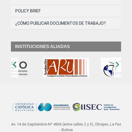
POLICY BRIEF
¿CÓMO PUBLICAR DOCUMENTOS DE TRABAJO?
INSTITUCIONES ALIADAS
‹
›
Av. 14 de Septiembre Nº 4836 (entre calles 2 y 3), Obrajes, La Paz
- Bolivia