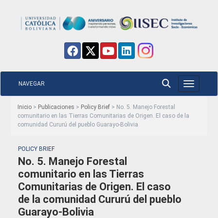
NAVEGAR
Toggle nav
Inicio
>
Publicaciones
>
Policy Brief
> No. 5. Manejo Forestal
comunitario en las Tierras Comunitarias de Origen. El caso de la
comunidad Cururú del pueblo Guarayo-Bolivia
POLICY BRIEF
No. 5. Manejo Forestal
comunitario en las Tierras
Comunitarias de Origen. El caso
de la comunidad Cururú del pueblo
Guarayo-Bolivia