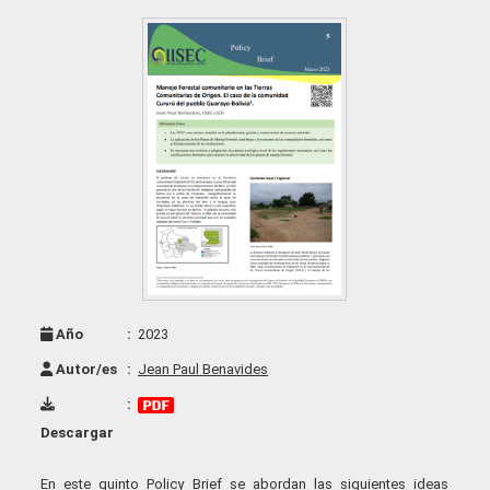
Año
:
2023
Autor/es
:
Jean Paul Benavides
:
Descargar
En este quinto Policy Brief se abordan las siguientes ideas