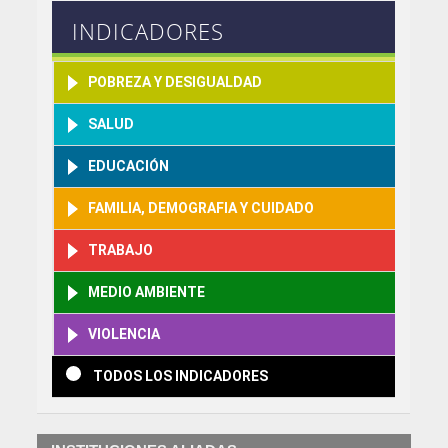
INDICADORES
POBREZA Y DESIGUALDAD
SALUD
EDUCACIÓN
FAMILIA, DEMOGRAFIA Y CUIDADO
TRABAJO
MEDIO AMBIENTE
VIOLENCIA
TODOS LOS INDICADORES