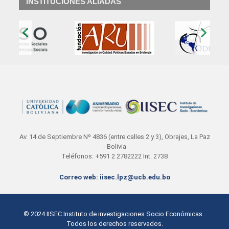
INSTITUCIONES ALIADAS
‹
›
Av. 14 de Septiembre Nº 4836 (entre calles 2 y 3), Obrajes, La Paz
- Bolivia
Teléfonos: +591 2 2782222 Int. 2738
Correo web: iisec.lpz@ucb.edu.bo
© 2024
IISEC Instituto de investigaciones Socio Económicas
.
Todos los derechos reservados.