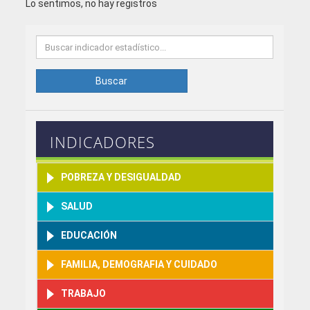
Lo sentimos, no hay registros
Buscar
INDICADORES
POBREZA Y DESIGUALDAD
SALUD
EDUCACIÓN
FAMILIA, DEMOGRAFIA Y CUIDADO
TRABAJO