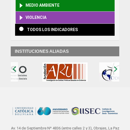
MEDIO AMBIENTE
VIOLENCIA
TODOS LOS INDICADORES
INSTITUCIONES ALIADAS
‹
›
Av. 14 de Septiembre Nº 4836 (entre calles 2 y 3), Obrajes, La Paz