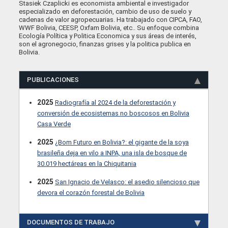
Stasiek Czaplicki es economista ambiental e investigador
especializado en deforestación, cambio de uso de suelo y
cadenas de valor agropecuarias. Ha trabajado con CIPCA, FAO,
WWF Bolivia, CEESP, Oxfam Bolivia, etc.. Su enfoque combina
Ecología Política y Politica Economica y sus áreas de interés,
son el agronegocio, finanzas grises y la politica publica en
Bolivia.
PUBLICACIONES
2025
Radiografía al 2024 de la deforestación y
conversión de ecosistemas no boscosos en Bolivia
Casa Verde
2025
¿Bom Futuro en Bolivia?: el gigante de la soya
brasileña deja en vilo a INPA, una isla de bosque de
30.019 hectáreas en la Chiquitania
2025
San Ignacio de Velasco: el asedio silencioso que
devora el corazón forestal de Bolivia
DOCUMENTOS DE TRABAJO