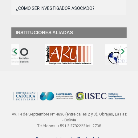
¿CÓMO SER INVESTIGADOR ASOCIADO?
INSTITUCIONES ALIADAS
‹
›
Av. 14 de Septiembre Nº 4836 (entre calles 2 y 3), Obrajes, La Paz
- Bolivia
Teléfonos: +591 2 2782222 Int. 2738