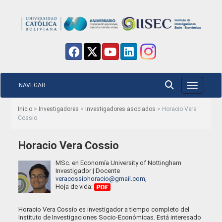
NAVEGAR
Toggle nav
Inicio
>
Investigadores
>
Investigadores asociados
> Horacio Vera
Cossio
Horacio Vera Cossio
MSc. en Economía University of Nottingham
Investigador | Docente
veracossiohoracio@gmail.com
,
Hoja de vida:
Horacio Vera Cossío es investigador a tiempo completo del
Instituto de Investigaciones Socio-Económicas. Está interesado