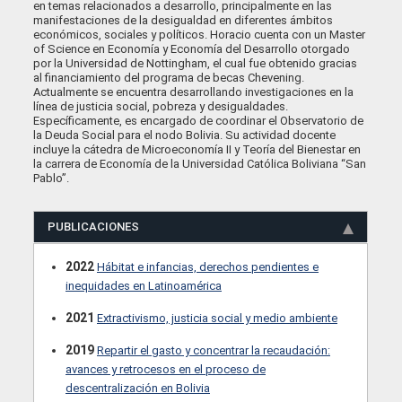
en temas relacionados a desarrollo, principalmente en las
manifestaciones de la desigualdad en diferentes ámbitos
económicos, sociales y políticos. Horacio cuenta con un Master
of Science en Economía y Economía del Desarrollo otorgado
por la Universidad de Nottingham, el cual fue obtenido gracias
al financiamiento del programa de becas Chevening.
Actualmente se encuentra desarrollando investigaciones en la
línea de justicia social, pobreza y desigualdades.
Específicamente, es encargado de coordinar el Observatorio de
la Deuda Social para el nodo Bolivia. Su actividad docente
incluye la cátedra de Microeconomía II y Teoría del Bienestar en
la carrera de Economía de la Universidad Católica Boliviana “San
Pablo”.
PUBLICACIONES
2022
Hábitat e infancias, derechos pendientes e
inequidades en Latinoamérica
2021
Extractivismo, justicia social y medio ambiente
2019
Repartir el gasto y concentrar la recaudación:
avances y retrocesos en el proceso de
descentralización en Bolivia