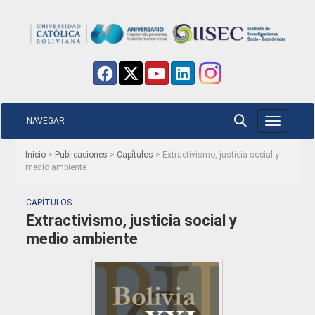
NAVEGAR
Toggle nav
Inicio
>
Publicaciones
>
Capítulos
> Extractivismo, justicia social y
medio ambiente
CAPÍTULOS
Extractivismo, justicia social y
medio ambiente